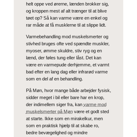
helt oppe ved ørerne, lænden brokker sig,
og kroppen mest af alt trænger til at blive
tøet op? Så kan varme være en enkel og
rar måde at få musklerne til at slippe lidt.
Varmebehandling mod muskelsmerter og
stivhed bruges ofte ved spændte muskler,
myoser, ømme skuldre, stiv ryg og en
lænd, der føles tung eller låst. Det kan
være en varmepude derhjemme, et varmt
bad efter en lang dag eller infrarød varme
som en del af en behandling.
På Møn, hvor mange både arbejder fysisk,
sidder meget i bil eller bare har en krop,
der indimellem siger fra, kan
varme mod
muskelsmerter på Møn
være et godt sted
at starte. Ikke som en mirakelkur, men
som en praktisk hjælp til at skabe ro,
bedre bevægelighed og mindre