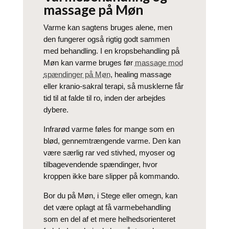
massage på Møn
Varme kan sagtens bruges alene, men
den fungerer også rigtig godt sammen
med behandling. I en kropsbehandling på
Møn kan varme bruges før
massage mod
spændinger på Møn
, healing massage
eller kranio-sakral terapi, så musklerne får
tid til at falde til ro, inden der arbejdes
dybere.
Infrarød varme føles for mange som en
blød, gennemtrængende varme. Den kan
være særlig rar ved stivhed, myoser og
tilbagevendende spændinger, hvor
kroppen ikke bare slipper på kommando.
Bor du på Møn, i Stege eller omegn, kan
det være oplagt at få varmebehandling
som en del af et mere helhedsorienteret