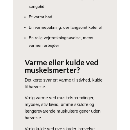
sengetid
Et varmt bad
En varmepakning, der langsomt køler af
En rolig vejrtrækningsøvelse, mens
varmen arbejder
Varme eller kulde ved
muskelsmerter?
Det korte svar er: varme til stivhed, kulde
til hævelse.
Vælg varme ved muskelspændinger,
myoser, stiv lænd, ømme skuldre og
længerevarende muskulære gener uden
hævelse.
Vælg kulde ved nye skader, hævelse,