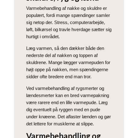
Varmebehandling af nakke og skuldre er
populært, fordi mange spændinger samler
sig netop der. Stress, computerarbejde,
løft, bilkørsel og travle hverdage sætter sig
hurtigt i området.
Læg varmen, så den dækker både den
nederste del af nakken og toppen af
skuldrene. Mange lægger varmepuden for
højt oppe på nakken, men spændingerne
sidder ofte bredere end man tror.
Ved varmebehandling af rygsmerter og
lændesmerter kan en bred varmepakning
være rarere end en lille varmepude. Læg
dig eventuelt på ryggen med en pude
under knæene. Det aflaster lænden og gør
det lettere for musklerne at slippe.
Varmebehandling og