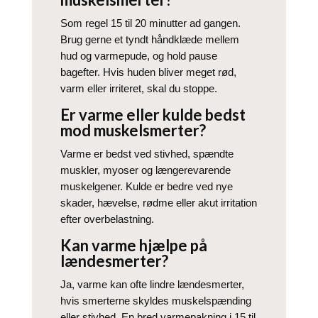
Som regel 15 til 20 minutter ad gangen.
Brug gerne et tyndt håndklæde mellem
hud og varmepude, og hold pause
bagefter. Hvis huden bliver meget rød,
varm eller irriteret, skal du stoppe.
Er varme eller kulde bedst
mod muskelsmerter?
Varme er bedst ved stivhed, spændte
muskler, myoser og længerevarende
muskelgener. Kulde er bedre ved nye
skader, hævelse, rødme eller akut irritation
efter overbelastning.
Kan varme hjælpe på
lændesmerter?
Ja, varme kan ofte lindre lændesmerter,
hvis smerterne skyldes muskelspænding
eller stivhed. En bred varmepakning i 15 til