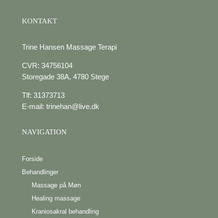
KONTAKT
Trine Hansen Massage Terapi
CVR: 34756104
Storegade 38A, 4780 Stege
Tlf:
31373713
E-mail:
trinehan@live.dk
NAVIGATION
Forside
Behandlinger
Massage på Møn
Healing massage
Kraniosakral behandling