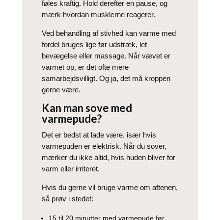
føles kraftig. Hold derefter en pause, og
mærk hvordan musklerne reagerer.
Ved behandling af stivhed kan varme med
fordel bruges lige før udstræk, let
bevægelse eller massage. Når vævet er
varmet op, er det ofte mere
samarbejdsvilligt. Og ja, det må kroppen
gerne være.
Kan man sove med
varmepude?
Det er bedst at lade være, især hvis
varmepuden er elektrisk. Når du sover,
mærker du ikke altid, hvis huden bliver for
varm eller irriteret.
Hvis du gerne vil bruge varme om aftenen,
så prøv i stedet:
15 til 20 minutter med varmepude før