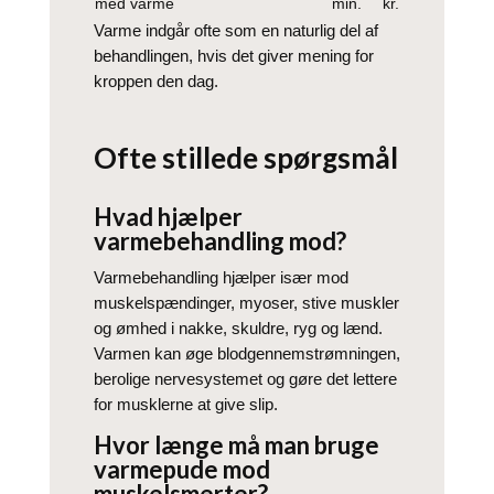
med varme
min.
kr.
Varme indgår ofte som en naturlig del af
behandlingen, hvis det giver mening for
kroppen den dag.
Ofte stillede spørgsmål
Hvad hjælper
varmebehandling mod?
Varmebehandling hjælper især mod
muskelspændinger, myoser, stive muskler
og ømhed i nakke, skuldre, ryg og lænd.
Varmen kan øge blodgennemstrømningen,
berolige nervesystemet og gøre det lettere
for musklerne at give slip.
Hvor længe må man bruge
varmepude mod
muskelsmerter?