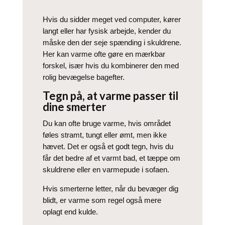
Hvis du sidder meget ved computer, kører
langt eller har fysisk arbejde, kender du
måske den der seje spænding i skuldrene.
Her kan varme ofte gøre en mærkbar
forskel, især hvis du kombinerer den med
rolig bevægelse bagefter.
Tegn på, at varme passer til
dine smerter
Du kan ofte bruge varme, hvis området
føles stramt, tungt eller ømt, men ikke
hævet. Det er også et godt tegn, hvis du
får det bedre af et varmt bad, et tæppe om
skuldrene eller en varmepude i sofaen.
Hvis smerterne letter, når du bevæger dig
blidt, er varme som regel også mere
oplagt end kulde.