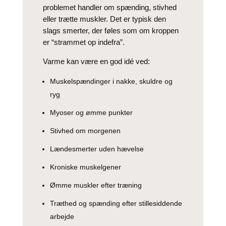
problemet handler om spænding, stivhed
eller trætte muskler. Det er typisk den
slags smerter, der føles som om kroppen
er “strammet op indefra”.
Varme kan være en god idé ved:
Muskelspændinger i nakke, skuldre og
ryg
Myoser og ømme punkter
Stivhed om morgenen
Lændesmerter uden hævelse
Kroniske muskelgener
Ømme muskler efter træning
Træthed og spænding efter stillesiddende
arbejde