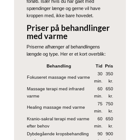
forløb. Især hvis du har gået med
spændinger længe og gerne vil have
kroppen med, ikke bare hovedet.
Priser på behandlinger
med varme
Priserne afhænger af behandlingens
længde og type. Her er et kort overblik:
Behandling
Tid
Pris
30
350
Fokuseret massage med varme
min.
kr.
Massage terapi med infrarød
60
650
varme
min.
kr.
75
750
Healing massage med varme
min.
kr.
Kranio-sakral terapi med varme
60
650
efter behov
min.
kr.
Dybdegående kropsbehandling
90
900