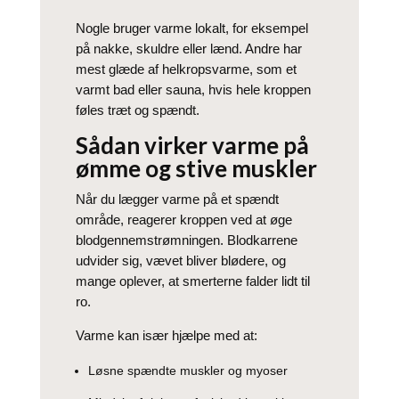
Nogle bruger varme lokalt, for eksempel
på nakke, skuldre eller lænd. Andre har
mest glæde af helkropsvarme, som et
varmt bad eller sauna, hvis hele kroppen
føles træt og spændt.
Sådan virker varme på
ømme og stive muskler
Når du lægger varme på et spændt
område, reagerer kroppen ved at øge
blodgennemstrømningen. Blodkarrene
udvider sig, vævet bliver blødere, og
mange oplever, at smerterne falder lidt til
ro.
Varme kan især hjælpe med at:
Løsne spændte muskler og myoser