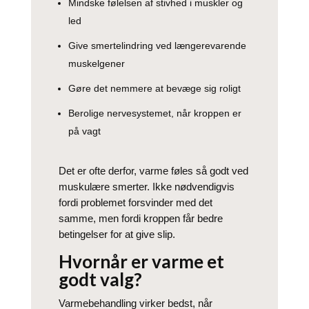
Mindske følelsen af stivhed i muskler og
led
Give smertelindring ved længerevarende
muskelgener
Gøre det nemmere at bevæge sig roligt
Berolige nervesystemet, når kroppen er
på vagt
Det er ofte derfor, varme føles så godt ved
muskulære smerter. Ikke nødvendigvis
fordi problemet forsvinder med det
samme, men fordi kroppen får bedre
betingelser for at give slip.
Hvornår er varme et
godt valg?
Varmebehandling virker bedst, når