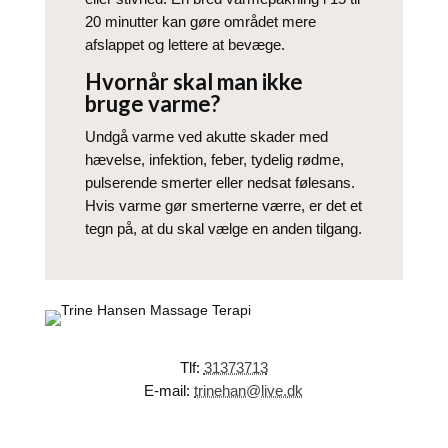
20 minutter kan gøre området mere
afslappet og lettere at bevæge.
Hvornår skal man ikke
bruge varme?
Undgå varme ved akutte skader med
hævelse, infektion, feber, tydelig rødme,
pulserende smerter eller nedsat følesans.
Hvis varme gør smerterne værre, er det et
tegn på, at du skal vælge en anden tilgang.
Tlf:
31373713
E-mail:
trinehan@live.dk