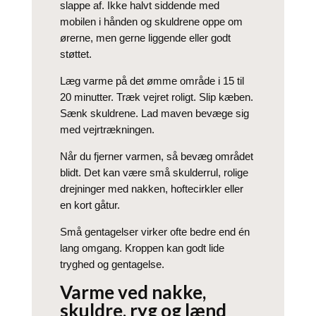
slappe af. Ikke halvt siddende med
mobilen i hånden og skuldrene oppe om
ørerne, men gerne liggende eller godt
støttet.
Læg varme på det ømme område i 15 til
20 minutter. Træk vejret roligt. Slip kæben.
Sænk skuldrene. Lad maven bevæge sig
med vejrtrækningen.
Når du fjerner varmen, så bevæg området
blidt. Det kan være små skulderrul, rolige
drejninger med nakken, hoftecirkler eller
en kort gåtur.
Små gentagelser virker ofte bedre end én
lang omgang. Kroppen kan godt lide
tryghed og gentagelse.
Varme ved nakke,
skuldre, ryg og lænd