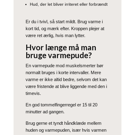
Hud, der let bliver irriteret eller forbrændt
Er du i tvivl, så start mildt. Brug varme i
kort tid, og mærk efter. Kroppen plejer at
være ret ærlig, hvis man lytter.
Hvor længe må man
bruge varmepude?
En varmepude mod muskelsmerter bør
normalt bruges i korte intervaller. Mere
varme er ikke altid bedre, selvom det kan
være fristende at blive liggende med den i
timevis.
En god tommelfingerregel er 15 til 20
minutter ad gangen.
Brug gerne et tyndt håndklæde mellem
huden og varmepuden, især hvis varmen